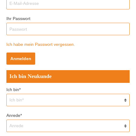
Ihr Passwort
Ich habe mein Passwort vergessen.
Anmelden
Ich bin Neukunde
Ich bin*
Anrede*