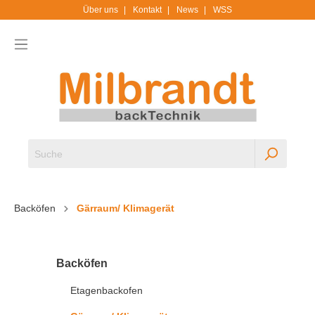
Über uns
Kontakt
News
WSS
Backöfen
Gärraum/ Klimagerät
Backöfen
Etagenbackofen