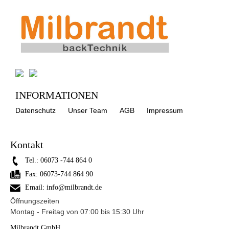
INFORMATIONEN
Datenschutz
Unser Team
AGB
Impressum
Kontakt
Tel.:
06073 -744 864 0
Fax:
06073-744 864 90
Email:
info@milbrandt.de
Öffnungszeiten
Montag - Freitag von 07:00 bis 15:30 Uhr
Milbrandt GmbH