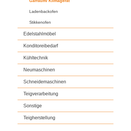
Gärraum/ Klimagerät
Ladenbackofen
Stikkenofen
Edelstahlmöbel
Konditoreibedarf
Kühltechnik
Neumaschinen
Schneidemaschinen
Teigverarbeitung
Sonstige
Teigherstellung