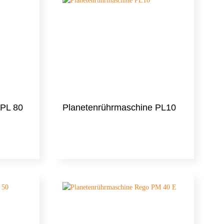
 PL 80
Planetenrührmaschine PL10