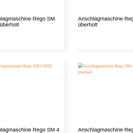
hlagmaschine Rego SM
Anschlagmaschine Re
überholt
überholt
hlagmaschine Rego SM 4
Anschlagmaschine Re