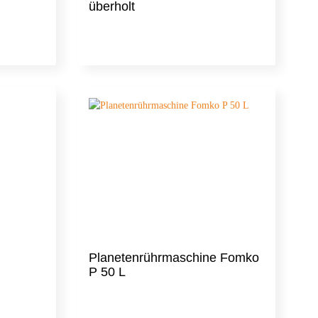
überholt
Planetenrührmaschine Fomko
P 50 L