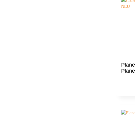
Plane
Plan