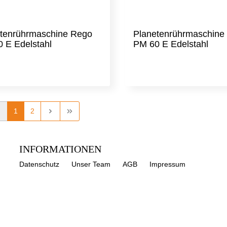
tenrührmaschine Rego
Planetenrührmaschine
 E Edelstahl
PM 60 E Edelstahl
1
2
INFORMATIONEN
Datenschutz
Unser Team
AGB
Impressum