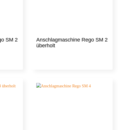
Sinmag
go SM 2
Anschlagmaschine Rego SM 2
überholt