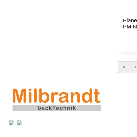
Plane
PM 60