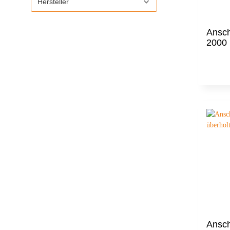
Hersteller
Ansc
2000 
Ansc