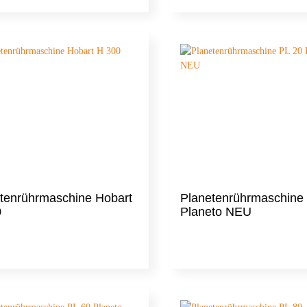
tenrührmaschine Hobart
Planetenrührmaschine
0
Planeto NEU