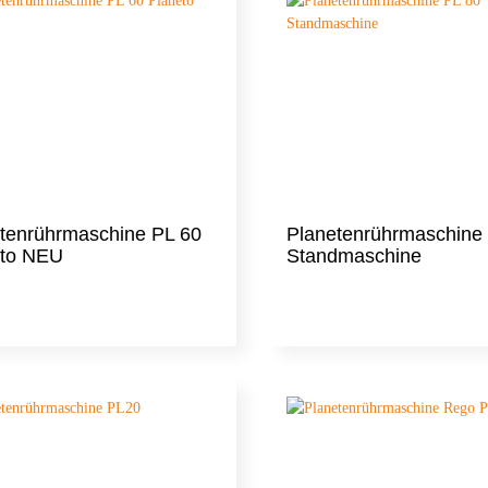
tenrührmaschine PL 60
Planetenrührmaschine
eto NEU
Standmaschine