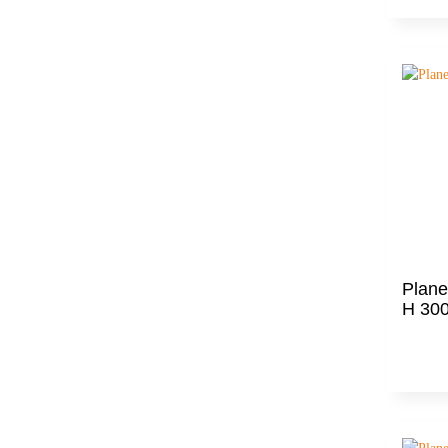
Plane
H 30