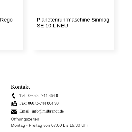
 Rego
Planetenrührmaschine Sinmag
SE 10 L NEU
Kontakt
Tel.:
06073 -744 864 0
Fax:
06073-744 864 90
Email:
info@milbrandt.de
Öffnungszeiten
Montag - Freitag von 07:00 bis 15:30 Uhr