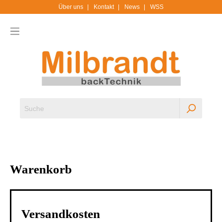
Über uns
Kontakt
News
WSS
Warenkorb
Versandkosten