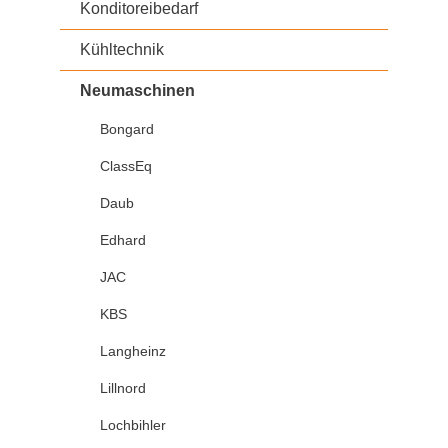
Konditoreibedarf
Kühltechnik
Neumaschinen
Bongard
ClassEq
Daub
Edhard
JAC
KBS
Langheinz
Lillnord
Lochbihler