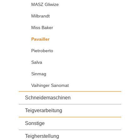
MASZ Gliwize
Milbrandt
Miss Baker
Pavailler
Pietroberto
Salva
Sinmag
Vaihinger Sanomat
Schneidemaschinen
Teigverarbeitung
Sonstige
Teigherstellung