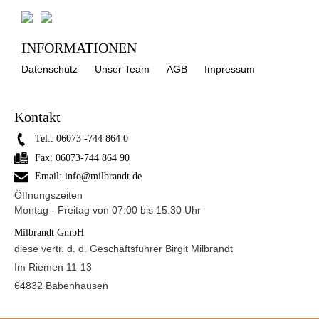
INFORMATIONEN
Datenschutz
Unser Team
AGB
Impressum
Kontakt
Tel.:
06073 -744 864 0
Fax:
06073-744 864 90
Email:
info@milbrandt.de
Öffnungszeiten
Montag - Freitag von 07:00 bis 15:30 Uhr
Milbrandt GmbH
diese vertr. d. d. Geschäftsführer Birgit Milbrandt
Im Riemen 11-13
64832 Babenhausen