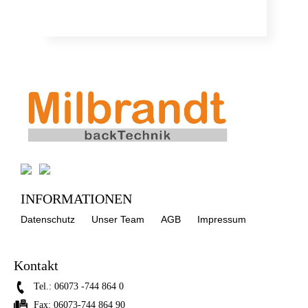
INFORMATIONEN
Datenschutz
Unser Team
AGB
Impressum
Kontakt
Tel.:
06073 -744 864 0
Fax:
06073-744 864 90