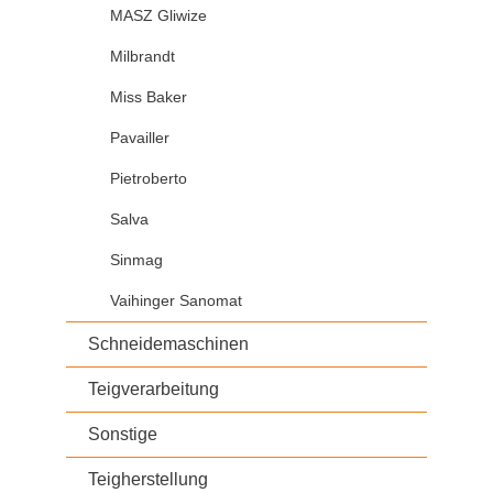
MASZ Gliwize
Milbrandt
Miss Baker
Pavailler
Pietroberto
Salva
Sinmag
Vaihinger Sanomat
Schneidemaschinen
Teigverarbeitung
Sonstige
Teigherstellung