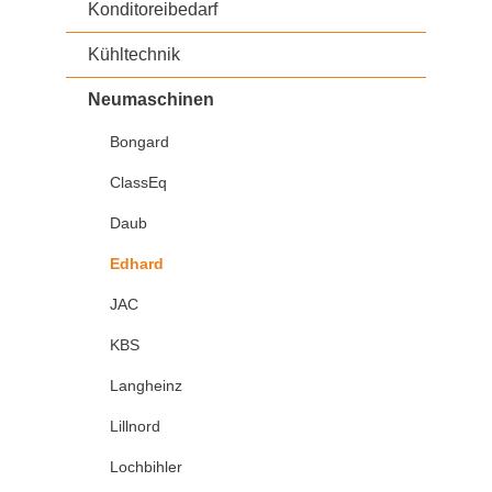
Konditoreibedarf
Kühltechnik
Neumaschinen
Bongard
ClassEq
Daub
Edhard
JAC
KBS
Langheinz
Lillnord
Lochbihler