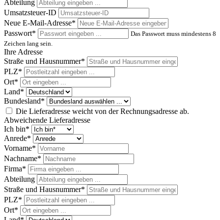
Abteilung
Umsatzsteuer-ID
Neue E-Mail-Adresse*
Passwort*
Das Passwort muss mindestens 8
Zeichen lang sein.
Ihre Adresse
Straße und Hausnummer*
PLZ*
Ort*
Land*
Bundesland*
Die Lieferadresse weicht von der Rechnungsadresse ab.
Abweichende Lieferadresse
Ich bin*
Anrede*
Vorname*
Nachname*
Firma*
Abteilung
Straße und Hausnummer*
PLZ*
Ort*
Land*