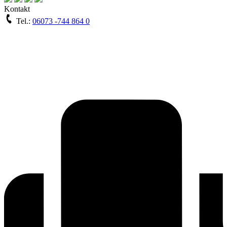
Kontakt
Tel.:
06073 -744 864 0