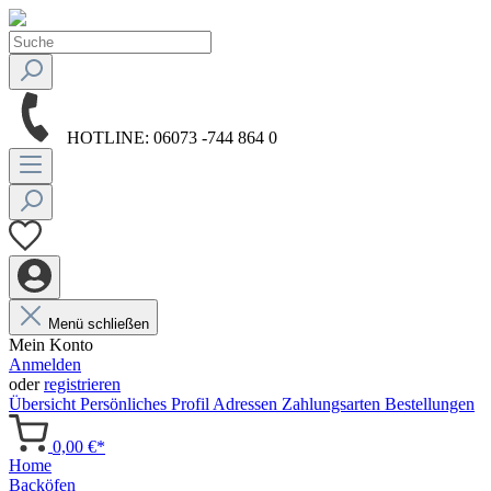
HOTLINE:
06073 -744 864 0
Menü schließen
Mein Konto
Anmelden
oder
registrieren
Übersicht
Persönliches Profil
Adressen
Zahlungsarten
Bestellungen
0,00 €*
Home
Backöfen