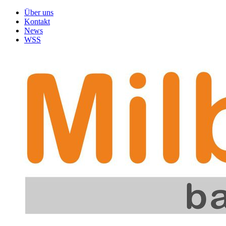
Über uns
Kontakt
News
WSS