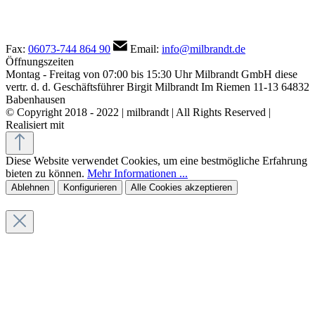
Fax:
06073-744 864 90
Email:
info@milbrandt.de
Öffnungszeiten
Montag - Freitag von 07:00 bis 15:30 Uhr
Milbrandt GmbH
diese
vertr. d. d. Geschäftsführer Birgit Milbrandt
Im Riemen 11-13
64832
Babenhausen
© Copyright 2018 - 2022 | milbrandt | All Rights Reserved |
Realisiert mit
Shopware Agentur eBakery
Diese Website verwendet Cookies, um eine bestmögliche Erfahrung
bieten zu können.
Mehr Informationen ...
Ablehnen
Konfigurieren
Alle Cookies akzeptieren