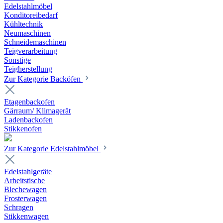
Edelstahlmöbel
Konditoreibedarf
Kühltechnik
Neumaschinen
Schneidemaschinen
Teigverarbeitung
Sonstige
Teigherstellung
Zur Kategorie Backöfen
Etagenbackofen
Gärraum/ Klimagerät
Ladenbackofen
Stikkenofen
Zur Kategorie Edelstahlmöbel
Edelstahlgeräte
Arbeitstische
Blechewagen
Frosterwagen
Schragen
Stikkenwagen