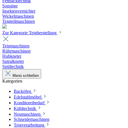
Fettbacktechnik
Sonstige
Insektenvernichter
Wickelmaschinen
Teigteilmaschinen
Zur Kategorie Teigherstellung
Teigmaschinen
Rührmaschinen
Hubkneter
Spiralkneter
Spültechnik
Menü schließen
Kategorien
Backöfen
Edelstahlmöbel
Konditoreibedarf
Kühltechnik
Neumaschinen
Schneidemaschinen
Teigverarbeitung