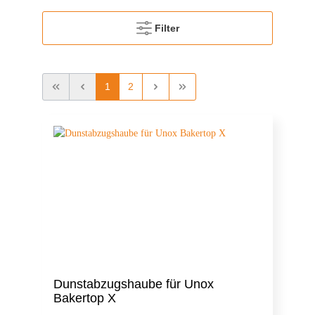
Filter
1
2
Dunstabzugshaube für Unox
Bakertop X