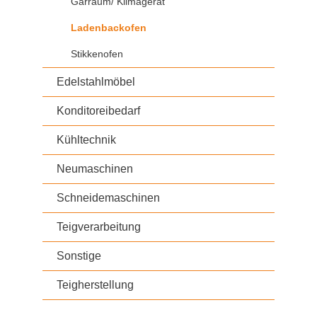
Gärraum/ Klimagerät
Ladenbackofen
Stikkenofen
Edelstahlmöbel
Konditoreibedarf
Kühltechnik
Neumaschinen
Schneidemaschinen
Teigverarbeitung
Sonstige
Teigherstellung