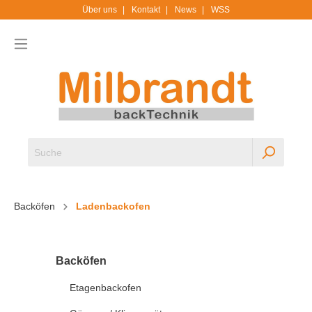
Über uns
Kontakt
News
WSS
Backöfen
Ladenbackofen
Backöfen
Etagenbackofen