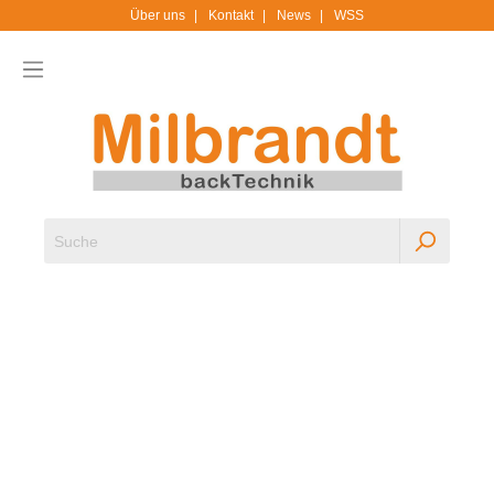
Über uns
Kontakt
News
WSS