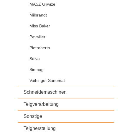
MASZ Gliwize
Milbrandt
Miss Baker
Pavailler
Pietroberto
Salva
Sinmag
Vaihinger Sanomat
Schneidemaschinen
Teigverarbeitung
Sonstige
Teigherstellung