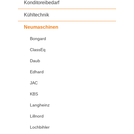
Konditoreibedarf
Kühltechnik
Neumaschinen
Bongard
ClassEq
Daub
Edhard
JAC
KBS
Langheinz
Lillnord
Lochbihler