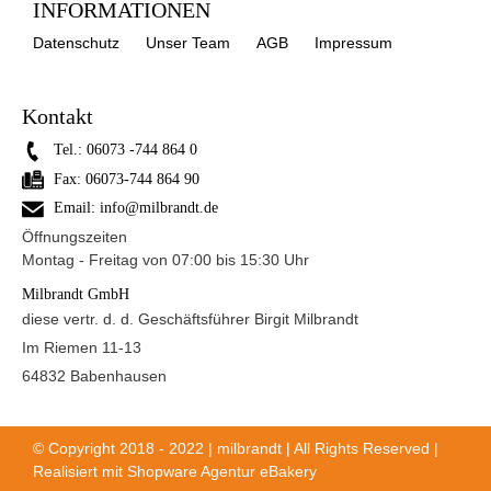
INFORMATIONEN
Datenschutz
Unser Team
AGB
Impressum
Kontakt
Tel.:
06073 -744 864 0
Fax:
06073-744 864 90
Email:
info@milbrandt.de
Öffnungszeiten
Montag - Freitag von 07:00 bis 15:30 Uhr
Milbrandt GmbH
diese vertr. d. d. Geschäftsführer Birgit Milbrandt
Im Riemen 11-13
64832 Babenhausen
© Copyright 2018 - 2022 | milbrandt | All Rights Reserved |
Realisiert mit
Shopware Agentur eBakery