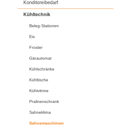
Konditoreibedarf
Kühltechnik
Beleg-Stationen
Eis
Froster
Gärautomat
Kühlschränke
Kühltische
Kühlvitrine
Pralinenschrank
Sahneklima
Sahnemaschinen