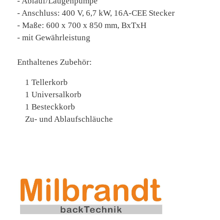
- Ablauf/Laugenpumpe
- Anschluss: 400 V, 6,7 kW, 16A-CEE Stecker
- Maße: 600 x 700 x 850 mm, BxTxH
- mit Gewährleistung
Enthaltenes Zubehör:
1 Tellerkorb
1 Universalkorb
1 Besteckkorb
Zu- und Ablaufschläuche