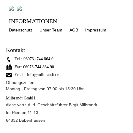
INFORMATIONEN
Datenschutz
Unser Team
AGB
Impressum
Kontakt
Tel.:
06073 -744 864 0
Fax:
06073-744 864 90
Email:
info@milbrandt.de
Öffnungszeiten
Montag - Freitag von 07:00 bis 15:30 Uhr
Milbrandt GmbH
diese vertr. d. d. Geschäftsführer Birgit Milbrandt
Im Riemen 11-13
64832 Babenhausen