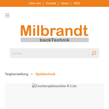
Über uns
Kontakt
News
WSS
Teigherstellung
Spültechnik