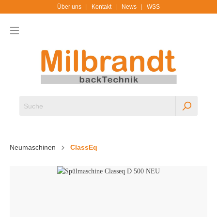
Über uns
Kontakt
News
WSS
Neumaschinen
ClassEq