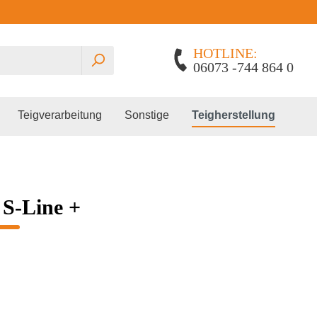
HOTLINE:
06073 -744 864 0
Teigverarbeitung
Sonstige
Teigherstellung
 S-Line +
Planetenrührmaschinen
Gärautomat
Edhard
Spiralkneter
Pralinenschrank
Lillnord
Miss Baker