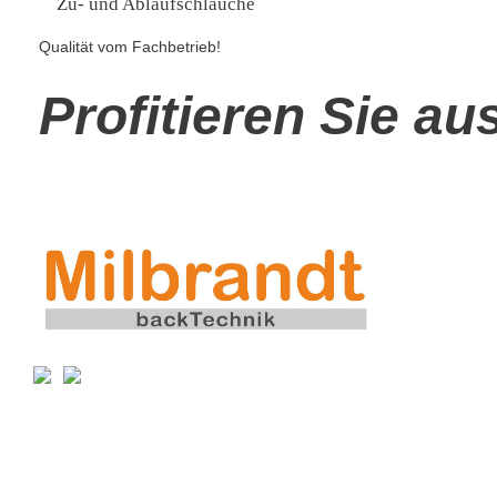
Zu- und Ablaufschläuche
Qualität vom Fachbetrieb!
Profitieren Sie a