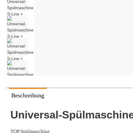
Stikkenwagen
Pavailler
Pietrob
Vaihinger Sanomat
Beschreibung
Universal-Spülmaschin
TOP Spülmaschine