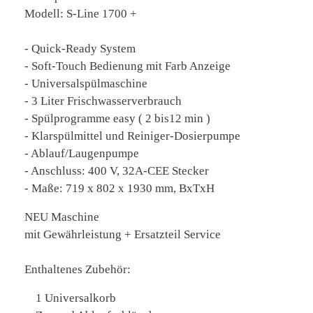
Modell: S-Line 1700 +
- Quick-Ready System
- Soft-Touch Bedienung mit Farb Anzeige
- Universalspülmaschine
- 3 Liter Frischwasserverbrauch
- Spülprogramme easy ( 2 bis12 min )
- Klarspülmittel und Reiniger-Dosierpumpe
- Ablauf/Laugenpumpe
- Anschluss: 400 V, 32A-CEE Stecker
- Maße: 719 x 802 x 1930 mm, BxTxH
NEU Maschine
mit Gewährleistung + Ersatzteil Service
Enthaltenes Zubehör:
1 Universalkorb