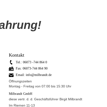
fahrung!
Kontakt
Tel.:
06073 -744 864 0
Fax:
06073-744 864 90
Email:
info@milbrandt.de
Öffnungszeiten
Montag - Freitag von 07:00 bis 15:30 Uhr
Milbrandt GmbH
diese vertr. d. d. Geschäftsführer Birgit Milbrandt
Im Riemen 11-13